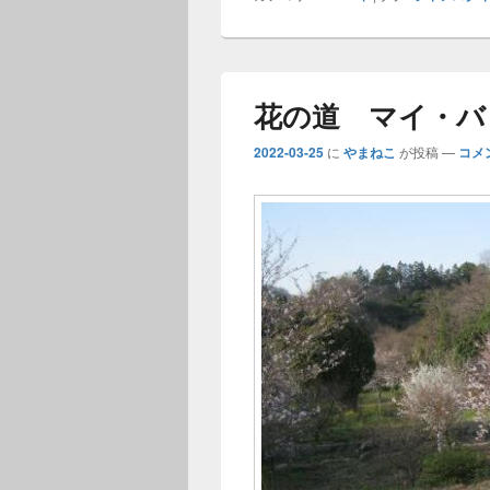
花の道 マイ・バ
2022-03-25
に
やまねこ
が投稿
—
コメ