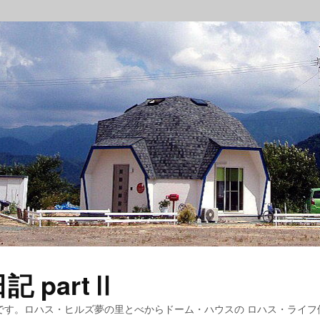
 partⅡ
です。ロハス・ヒルズ夢の里とべからドーム・ハウスの ロハス・ライフ