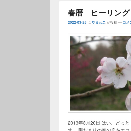
春暦 ヒーリング
2022-03-25
に
やまねこ
が投稿
—
コメ
2013年3月20日 はい、どっ
す。 陽だまりの春の丘をエ