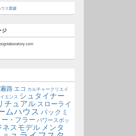
ハウス愛媛
ージ
esignlaboratory.com
遍路
エコ
カルチャークリエイ
シュタイナー
イエンス
リチュアル
スローライ
ームハウス
バックミ
ター・フラー
パワースポッ
ジネスモデル
メンタ
ライフスタ
ヘルス