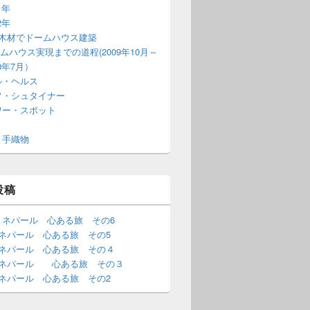
1年
2年
T木材でドームハウス建築
ムハウス実現までの道程(2009年10月～
10年7月）
ル・ヘルス
フ・シュタイナー
ワー・スポット
と手織物
投稿
・ネパール 心ある旅 その6
･ネパール 心ある旅 その5
･ネパール 心ある旅 その４
･ネパール 心ある旅 その３
･ネパール 心ある旅 その2