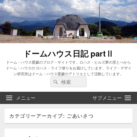
ドームハウス日記 partⅡ
ドーム・ハウス愛媛のブログ・サイトです。ロハス・ヒルズ夢の里とべから
ドーム・ハウスの ロハス・ライフ便りをお届けしています。ライフ・デザイ
ン研究所はドーム・ハウス愛媛のアトリエとして活動しています。
検
検
索:
索
メニュー
サブメニュー
カテゴリーアーカイブ:
ごあいさつ