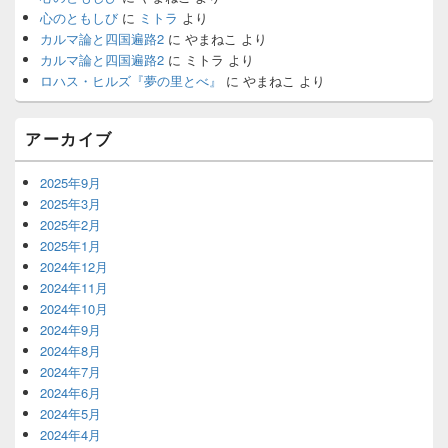
ウ
心のともしび
に
ミトラ
より
ィ
カルマ論と四国遍路2
に
やまねこ
より
ジ
カルマ論と四国遍路2
に
ミトラ
より
ェ
ロハス・ヒルズ『夢の里とべ』
に
やまねこ
より
ッ
ト
エ
アーカイブ
リ
ア
2025年9月
2025年3月
2025年2月
2025年1月
2024年12月
2024年11月
2024年10月
2024年9月
2024年8月
2024年7月
2024年6月
2024年5月
2024年4月