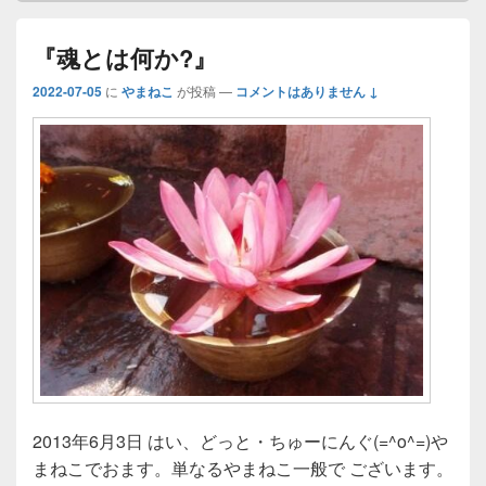
『魂とは何か?』
2022-07-05
に
やまねこ
が投稿
—
コメントはありません ↓
2013年6月3日 はい、どっと・ちゅーにんぐ(=^o^=)や
まねこでおます。単なるやまねこ一般で ございます。