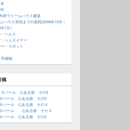
1年
2年
T木材でドームハウス建築
ムハウス実現までの道程(2009年10月～
10年7月）
ル・ヘルス
フ・シュタイナー
ワー・スポット
と手織物
投稿
・ネパール 心ある旅 その6
･ネパール 心ある旅 その5
･ネパール 心ある旅 その４
･ネパール 心ある旅 その３
･ネパール 心ある旅 その2