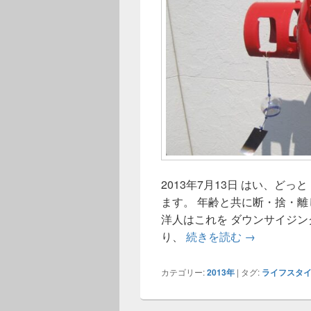
2013年7月13日 はい、どっ
ます。 年齢と共に断・捨・
洋人はこれを ダウンサイジン
ダウンサイジ
り、
続きを読む
→
カテゴリー:
2013年
|
タグ:
ライフスタ