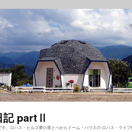
 partⅡ
です。ロハス・ヒルズ夢の里とべからドーム・ハウスの ロハス・ライフ