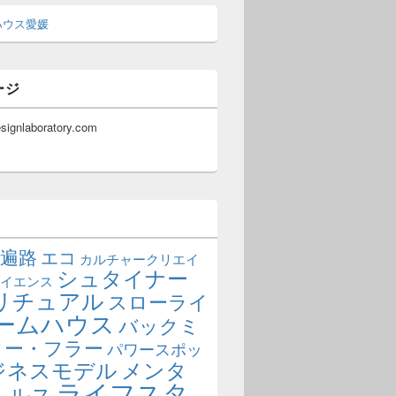
ハウス愛媛
ージ
esignlaboratory.com
遍路
エコ
カルチャークリエイ
シュタイナー
イエンス
リチュアル
スローライ
ームハウス
バックミ
ター・フラー
パワースポッ
ジネスモデル
メンタ
ライフスタ
ヘルス