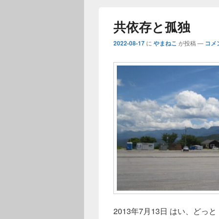
共依存と孤独
2022-08-17
に
やまねこ
が投稿
—
コメ
2013年7月13日 はい、どっ