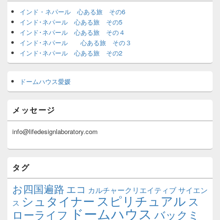
インド・ネパール 心ある旅 その6
インド･ネパール 心ある旅 その5
インド･ネパール 心ある旅 その４
インド･ネパール 心ある旅 その３
インド･ネパール 心ある旅 その2
ドームハウス愛媛
メッセージ
info@lifedesignlaboratory.com
タグ
お四国遍路
エコ
カルチャークリエイティブ
サイエン
スピリチュアル
シュタイナー
ス
ス
ドームハウス
ローライフ
バックミ