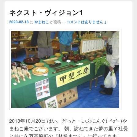
ネクスト・ヴィジョン1
2023-02-18
に
やまねこ
が投稿
—
コメントはありません ↓
2013年10月20日 はい、どっと・いぶにんぐ(=^o^=)や
まねこ庵でございます。 朝、訪ねてきた夢の里Ｙ社長
と共に久万高原町の『林業まつり』に行ってきまし