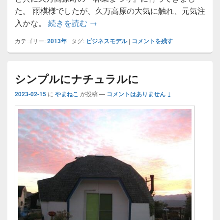
た。 雨模様でしたが、久万高原の大気に触れ、元気注
ネクスト・ヴィジョン1
入かな。
続きを読む
→
カテゴリー:
2013年
|
タグ:
ビジネスモデル
|
コメントを残す
シンプルにナチュラルに
2023-02-15
に
やまねこ
が投稿
—
コメントはありません ↓