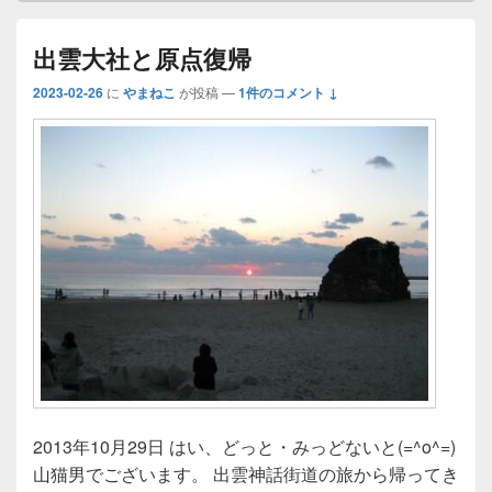
出雲大社と原点復帰
2023-02-26
に
やまねこ
が投稿
—
1件のコメント ↓
2013年10月29日 はい、どっと・みっどないと(=^o^=)
山猫男でございます。 出雲神話街道の旅から帰ってき