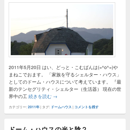
2011年5月20日 はい、どっと・こむばんは(=^o^=)や
まねこでおます。 「家族を守るシェルター・ハウス」
としてのドーム・ハウスについて考えています。 『最
新のテンセグリティ・シェルター（生活器） 現在の世
ドーム・ハウスの光と陰３
界中の工
続きを読む
→
カテゴリー:
2011年
|
タグ:
ドームハウス
|
コメントを残す
ドーム・ハウスの光と陰２