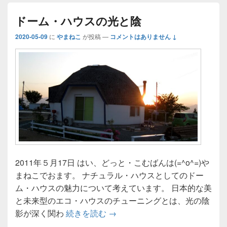
ドーム・ハウスの光と陰
2020-05-09
に
やまねこ
が投稿
—
コメントはありません ↓
2011年５月17日 はい、どっと・こむばんは(=^o^=)や
まねこでおます。 ナチュラル・ハウスとしてのドー
ム・ハウスの魅力について考えています。 日本的な美
と未来型のエコ・ハウスのチューニングとは、光の陰
ドーム・ハウスの光と陰
影が深く関わ
続きを読む
→