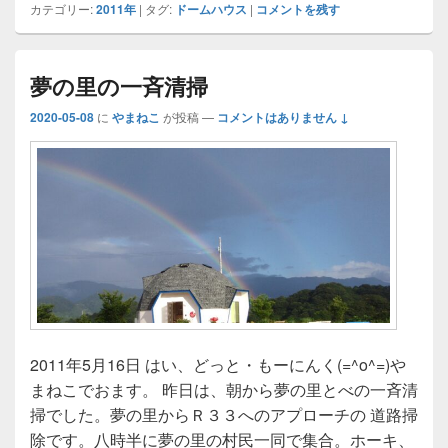
カテゴリー:
2011年
|
タグ:
ドームハウス
|
コメントを残す
夢の里の一斉清掃
2020-05-08
に
やまねこ
が投稿
—
コメントはありません ↓
2011年5月16日 はい、どっと・もーにんく(=^o^=)や
まねこでおます。 昨日は、朝から夢の里とべの一斉清
掃でした。夢の里からＲ３３へのアプローチの 道路掃
除です。八時半に夢の里の村民一同で集合。ホーキ、