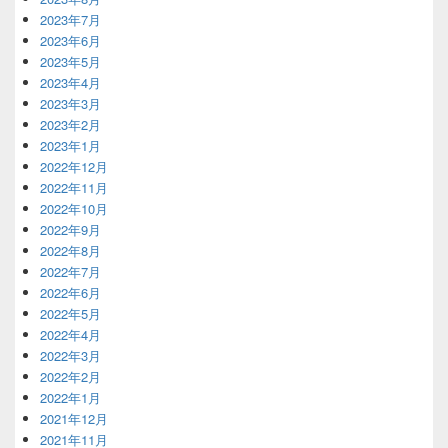
2023年7月
2023年6月
2023年5月
2023年4月
2023年3月
2023年2月
2023年1月
2022年12月
2022年11月
2022年10月
2022年9月
2022年8月
2022年7月
2022年6月
2022年5月
2022年4月
2022年3月
2022年2月
2022年1月
2021年12月
2021年11月