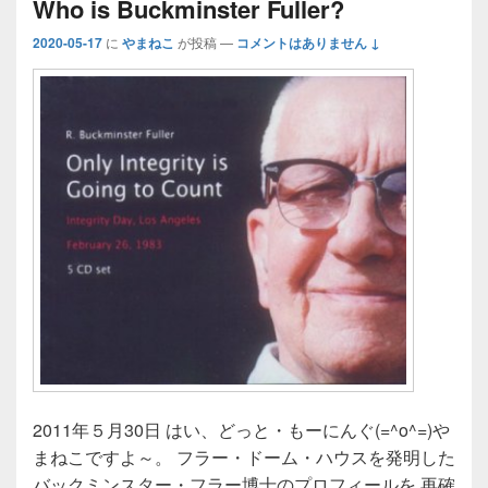
Who is Buckminster Fuller?
2020-05-17
に
やまねこ
が投稿
—
コメントはありません ↓
2011年５月30日 はい、どっと・もーにんぐ(=^o^=)や
まねこですよ～。 フラー・ドーム・ハウスを発明した
バックミンスター・フラー博士のプロフィールを 再確