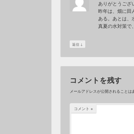
ありがとうござ
昨年は、畑に田
ある。あとは、
真夏の水対策で
↓
返信
コメントを残す
メールアドレスが公開されることは
コメント
※