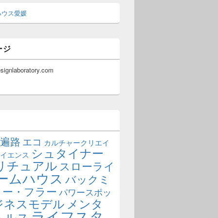
ハウス愛媛
ージ
esignlaboratory.com
遍路
エコ
カルチャークリエイ
シュタイナー
イエンス
リチュアル
スローライ
ームハウス
バックミ
ター・フラー
パワースポッ
ジネスモデル
メンタ
ライフスタ
ヘルス