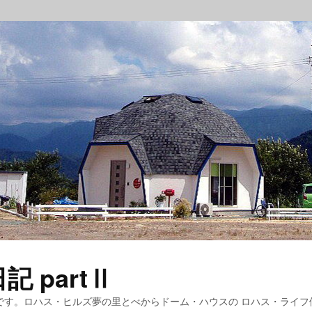
 partⅡ
です。ロハス・ヒルズ夢の里とべからドーム・ハウスの ロハス・ライフ