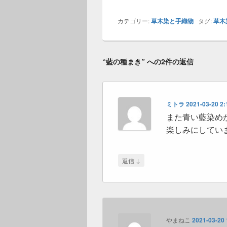
カテゴリー:
草木染と手織物
タグ:
草木
“藍の種まき” への2件の返信
ミトラ
2021-03-20 2
また青い藍染め
楽しみにしてい
↓
返信
やまねこ
2021-03-20