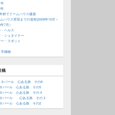
1年
2年
T木材でドームハウス建築
ムハウス実現までの道程(2009年10月～
10年7月）
ル・ヘルス
フ・シュタイナー
ワー・スポット
と手織物
投稿
・ネパール 心ある旅 その6
･ネパール 心ある旅 その5
･ネパール 心ある旅 その４
･ネパール 心ある旅 その３
･ネパール 心ある旅 その2