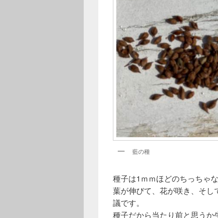
藍の種
種子は1ｍｍほどのちっちゃ
葉が伸びて、花が咲き、そし
議です。
種子だから当たり前と思うか