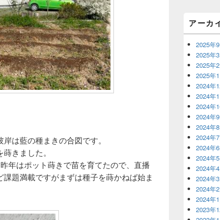
リ
ア
アーカ
2025年
2025年
2025年
2025年
2024年
2024年
2024年
2024年
2024年
2024年
彼岸は藍の種まきの合図です。
2024年
を蒔きました。
2024年
。昨年はポット蒔きで苗を育てたので、直播
2024年
ど課題満載ですがまずは種子を蒔かねば始ま
2024年
2024年
2024年
2023年
2023年