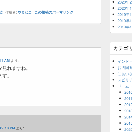
2020年
2020年
染
作成者:
やまねこ
この投稿のパーマリンク
2019年
2019年
2019年
カテゴ
:11 AM
より:
インド
お四国
が見れますね。
ごあい
ます。
スピリ
ドーム
201
201
201
201
201
201
 12:18 PM
より:
202