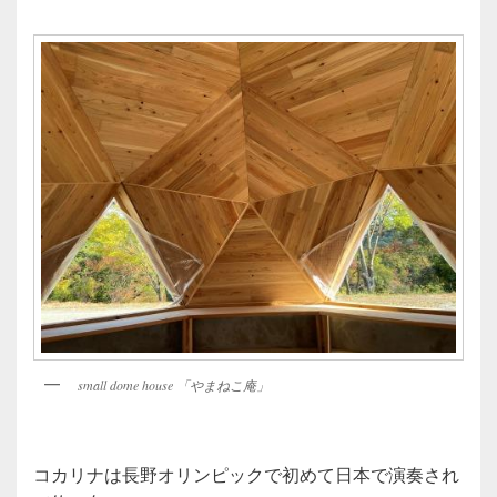
small dome house 「やまねこ庵」
コカリナは長野オリンピックで初めて日本で演奏され