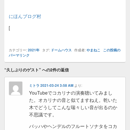
にほんブログ村
[
カテゴリー:
2021年
タグ:
ドームハウス
作成者:
やまねこ
この投稿の
パーマリンク
“久しぶりのゲスト” への2件の返信
ミトラ
2021-03-24 3:58 AM
より:
YouTubeでコカリナの演奏聴いてみまし
た。オカリナの音と似てますねえ。乾いた
木でどうしてこんな瑞々しい音が出るのか
不思議です。
バッハやヘンデルのフルートソナタをコカ