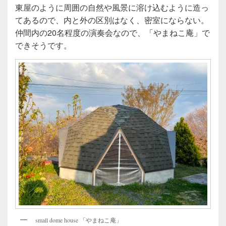
東屋のように周囲の自然や風景に溶け込むように造っ
てあるので、内と外の区別はなく、密室にならない。
仲間内の20名程度の演奏会なので、「やまねこ庵」で
できそうです。
small dome house 「やまねこ庵」