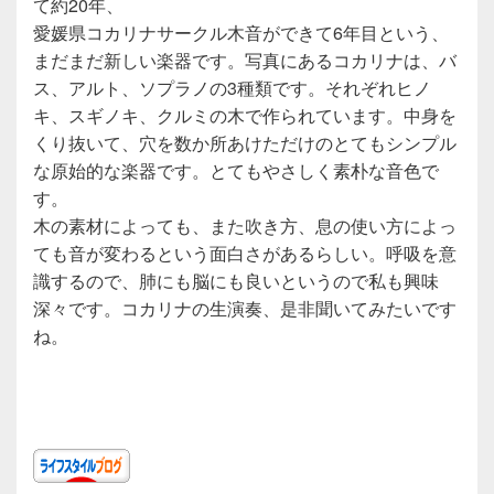
て約20年、
愛媛県コカリナサークル木音ができて6年目という、
まだまだ新しい楽器です。写真にあるコカリナは、バ
ス、アルト、ソプラノの3種類です。それぞれヒノ
キ、スギノキ、クルミの木で作られています。中身を
くり抜いて、穴を数か所あけただけのとてもシンプル
な原始的な楽器です。とてもやさしく素朴な音色で
す。
木の素材によっても、また吹き方、息の使い方によっ
ても音が変わるという面白さがあるらしい。呼吸を意
識するので、肺にも脳にも良いというので私も興味
深々です。コカリナの生演奏、是非聞いてみたいです
ね。