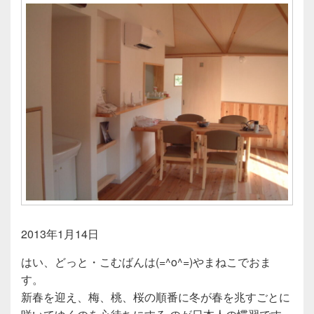
2013年1月14日
はい、どっと・こむばんは(=^o^=)やまねこでおま
す。
新春を迎え、梅、桃、桜の順番に冬が春を兆すごとに