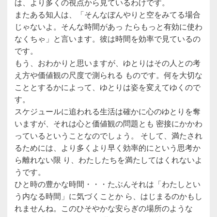
は、より多くの視点から見ているわけです。
またある知人は、「そんなぼんやりと空をみてる場合
じゃないよ。そんな時間があっ たらもっと有効に使わ
なくちゃ」と言います。彼は時間を効率で見ているの
です。
もう、おわかりと思いますが、ゆとりはその人との考
え方や価値観の尺度で測られる ものです。何を大切な
こととするかによって、ゆとりは姿を変えてゆくので
す。
スケジュールに追われる生活は確かに心のゆとりを奪
いますが、それは心と価値観の問題とも 密接にかかわ
っているということなのでしょう。 そして、満たされ
るためには、より多くより早く効率的にという思考か
ら離れない限 り、わたしたちを満たしてはくれないよ
うです。
ひと時の豊かな時間・・・たぶんそれは「わたしとい
う内なる時間」に気づくことか ら、はじまるのかもし
れませんね。このひそやかな安らぎの場所のような