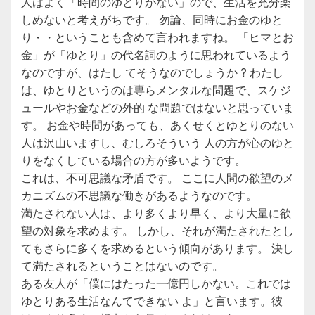
人はよく「時間のゆとりがない」ので、生活を充分楽
しめないと考えがちです。 勿論、同時にお金のゆと
り・・ということも含めて言われますね。 「ヒマとお
金」が「ゆとり」の代名詞のように思われているよう
なのですが、はたし てそうなのでしょうか ? わたし
は、ゆとりというのは専らメンタルな問題で、スケジ
ュールやお金などの外的 な問題ではないと思っていま
す。 お金や時間があっても、あくせくとゆとりのない
人は沢山いますし、むしろそういう 人の方が心のゆと
りをなくしている場合の方が多いようです。
これは、不可思議な矛盾です。 ここに人間の欲望のメ
カニズムの不思議な働きがあるようなのです。
満たされない人は、より多くより早く、より大量に欲
望の対象を求めます。 しかし、それが満たされたとし
てもさらに多くを求めるという傾向があります。 決し
て満たされるということはないのです。
ある友人が「僕にはたった一億円しかない。これでは
ゆとりある生活なんてできない よ」と言います。彼