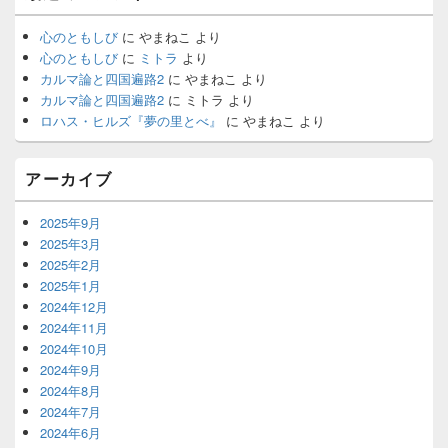
バ
ー
心のともしび
に
やまねこ
より
ウ
心のともしび
に
ミトラ
より
ィ
カルマ論と四国遍路2
に
やまねこ
より
ジ
カルマ論と四国遍路2
に
ミトラ
より
ェ
ロハス・ヒルズ『夢の里とべ』
に
やまねこ
より
ッ
ト
エ
アーカイブ
リ
ア
2025年9月
2025年3月
2025年2月
2025年1月
2024年12月
2024年11月
2024年10月
2024年9月
2024年8月
2024年7月
2024年6月