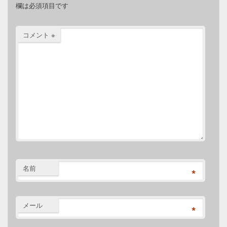
欄は必須項目です
コメント
※
名前
*
メール
*