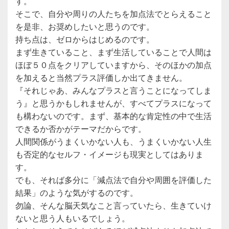
す。
そこで、自分や周りの人たちを加点法でとらえること
を是非、お奨めしたいと思うのです。
持ち点は、ゼロからはじめるのです。
まず生きていること、まず生活していることで人間は
ほぼ５０点をクリアしていますから、そのほかの加点
を加えると当然プラス評価しか出てきません。
『それじゃあ、みんなプラスと言うことになってしま
う』と思うかもしれませんが、すべてプラスになって
も構わないのです。まず、基本的な肯定性の中で生活
できるか否かがテーマだからです。
人間関係がうまくいかない人も、うまくいかない人生
も否定的なセルフ・イメージも現実としてはありま
す。
でも、それば多分に「減点法で自分や周囲を評価した
結果」のような気がするのです。
勿論、そんな脳天気なこと言っていたら、生きていけ
ないと思う人もいるでしょう。