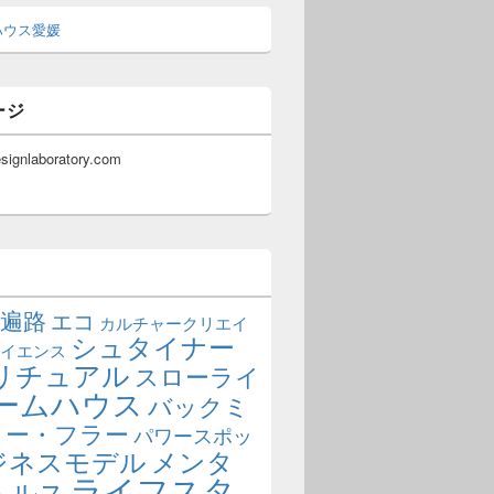
ハウス愛媛
ージ
esignlaboratory.com
遍路
エコ
カルチャークリエイ
シュタイナー
イエンス
リチュアル
スローライ
ームハウス
バックミ
ター・フラー
パワースポッ
ジネスモデル
メンタ
ライフスタ
ヘルス