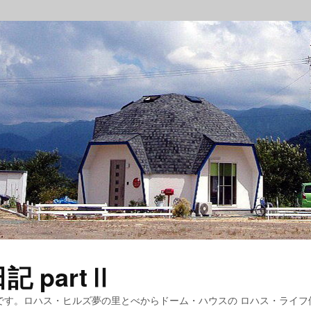
 partⅡ
です。ロハス・ヒルズ夢の里とべからドーム・ハウスの ロハス・ライフ