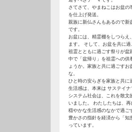
さてさて、やまねこはお盆の
を仕上げ発送。
親族に新仏さんもあるので新
です。
お盆には、精霊棚をしつらえ
ます。 そして、お盆を共に
祖霊とともに過ごす祭りが盆
中で「盆帰り」を祖霊への供
ょうか。家族と共に過ごすお
な。
ひと時の安らぎを家族と共に
生活感は、本来は サステイ
システム社会は、これを散文
いました。 わたしたちは、
穏やかな生活感のなかで過ご
豊かさの指針を経済から「知
っています。