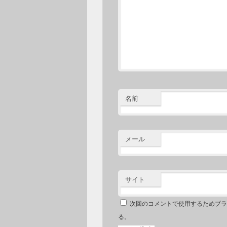
名前
メール
サイト
次回のコメントで使用するためブラ
る。