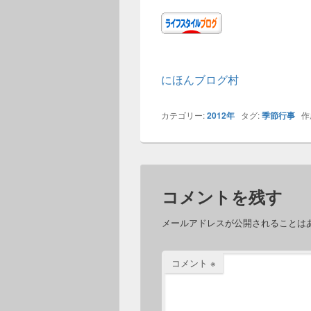
にほんブログ村
カテゴリー:
2012年
タグ:
季節行事
作
コメントを残す
メールアドレスが公開されることは
コメント
※