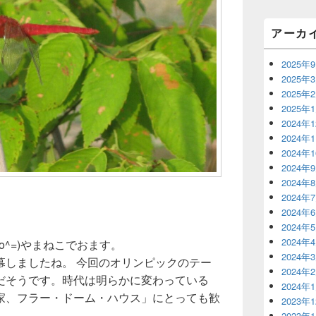
リ
ア
アーカ
2025年
2025年
2025年
2025年
2024年
2024年
2024年
2024年
2024年
2024年
2024年
2024年
2024年
o^=)やまねこでおます。
2024年
幕しましたね。 今回のオリンピックのテー
2024年
だそうです。時代は明らかに変わっている
2024年
家、フラー・ドーム・ハウス」にとっても歓
2023年
2023年