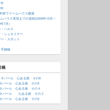
1年
2年
T木材でドームハウス建築
ムハウス実現までの道程(2009年10月～
10年7月）
ル・ヘルス
フ・シュタイナー
ワー・スポット
と手織物
投稿
・ネパール 心ある旅 その6
･ネパール 心ある旅 その5
･ネパール 心ある旅 その４
･ネパール 心ある旅 その３
･ネパール 心ある旅 その2