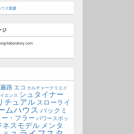
ハウス愛媛
ージ
esignlaboratory.com
遍路
エコ
カルチャークリエイ
シュタイナー
イエンス
リチュアル
スローライ
ームハウス
バックミ
ター・フラー
パワースポッ
ジネスモデル
メンタ
ライフスタ
ヘルス