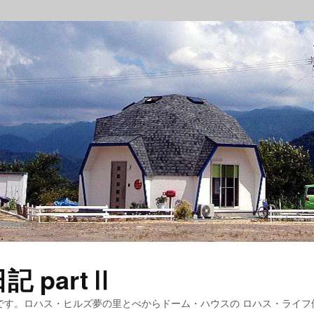
 partⅡ
です。ロハス・ヒルズ夢の里とべからドーム・ハウスの ロハス・ライフ