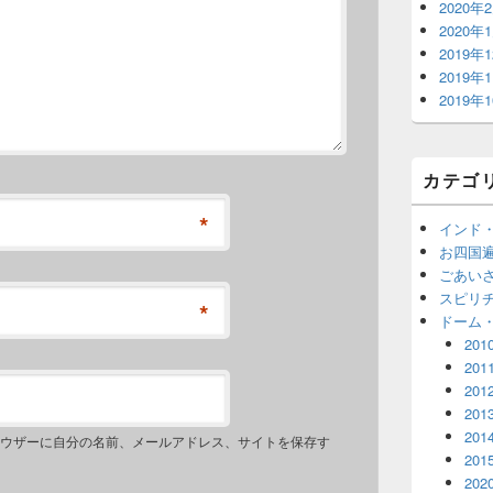
2020年
2020年
2019年
2019年
2019年
カテゴ
*
インド
お四国
ごあい
スピリ
*
ドーム
201
201
201
201
201
ウザーに自分の名前、メールアドレス、サイトを保存す
201
202