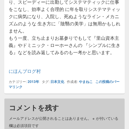
り、スピーディーに出勤してシステマティックに仕事
をこなし、効率よく合理的 に年を取りシステマティッ
クに病気になり、入院し、死ぬようなライン・メカニ
ズムのような 生き方に「陰翳の美学」は無用かもしれ
ません。
もう一度、立ち止まりお墓参りでもして『里山資本主
義』やドミニック・ローホーさんの 『シンプルに生き
る』などを読み返してみるのも一考かと思います。
にほんブログ村
カテゴリー:
2013年
タグ:
日本文化
作成者:
やまねこ
この投稿のパー
マリンク
コメントを残す
メールアドレスが公開されることはありません。
※
が付いている
欄は必須項目です