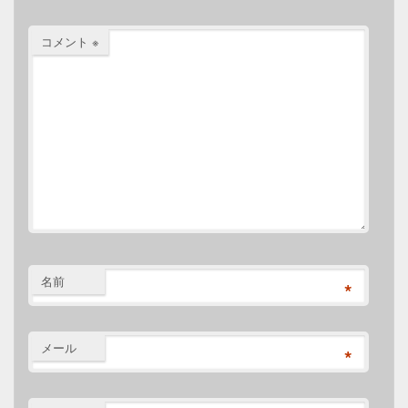
コメント
※
名前
*
メール
*