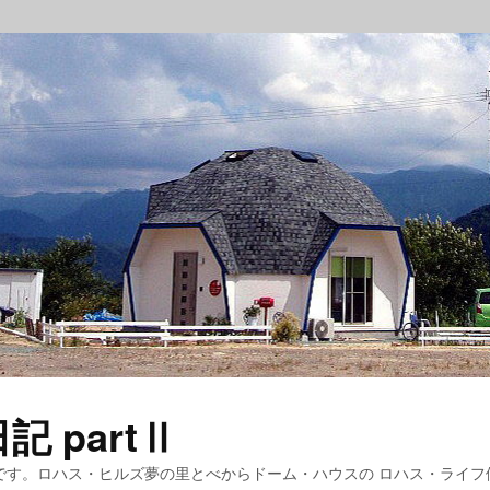
 partⅡ
です。ロハス・ヒルズ夢の里とべからドーム・ハウスの ロハス・ライフ