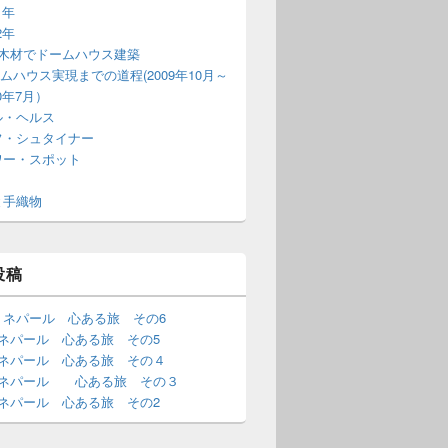
1年
2年
T木材でドームハウス建築
ムハウス実現までの道程(2009年10月～
10年7月）
ル・ヘルス
フ・シュタイナー
ワー・スポット
と手織物
投稿
・ネパール 心ある旅 その6
･ネパール 心ある旅 その5
･ネパール 心ある旅 その４
･ネパール 心ある旅 その３
･ネパール 心ある旅 その2