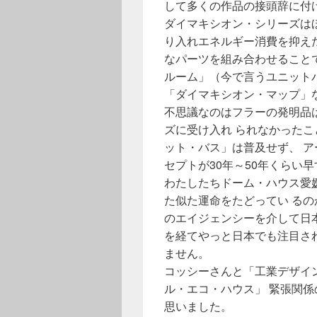
して多くの作品の接頭辞に付
ダイマキシオン・シリーズは
り入れエネルギー消費を抑え
なパーツを組み合わせること
ルーム」（今で言うユニット
「ダイマキシオン・マップ」
不思議なのはフラーの発明品
ズに受け入れ られなかった
ット・バス」は普及せず、 
セプトが30年～50年くらい
わたしたちドーム・ハウス愛
た似た運命をたどってい るの
のエイジェンシーを介して日本
を経てやっと日本でも注目さ
ません。
コッシーさんと「工業デザイ
ル・エコ・ハウス」 緊張関
思いました。