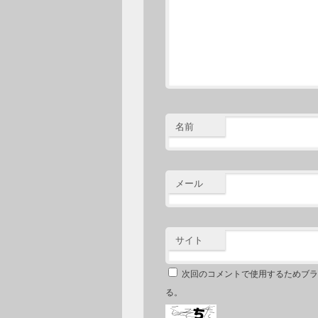
名前
メール
サイト
次回のコメントで使用するためブラ
る。