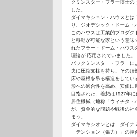
クミンスター・フラー博士の
した。
ダイマキション・ハウスとは 
り、ジオデシック・ドーム・
このハウスは工業的プロダク
と移動が可能な家という意味
れたフラー・ドーム・ハウス
理論が 応用されていました。
バックミンスター・フラーに
央に圧縮支柱を持ち、その頂
床や屋根を吊る構造をしてい
形への適合性を高め、安価に
目指された。着想は1927年
居住機械（通称「ウィチタ・
が、資金的な問題や戦後の社
まう。
ダイマキシオンとは「ダイナ
「テンション（張力）」の複