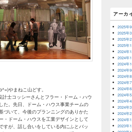
リ
ア
アーカ
2025年
2025年
2025年
2025年
2024年
2024年
2024年
2024年
2024年
2024年
2024年
o^=)やまねこ山どす。
2024年
設計士コッシーさんとフラー・ドーム・ハウ
2024年
ました。先日、ドーム・ハウス事業チームの
2024年
に基づいて、今後のプランニングのありかた
2024年
ラー・ドーム・ハウスを工業デザインとして
2024年
のですが、話し合いをしている内にふとバッ
2023年
2023年