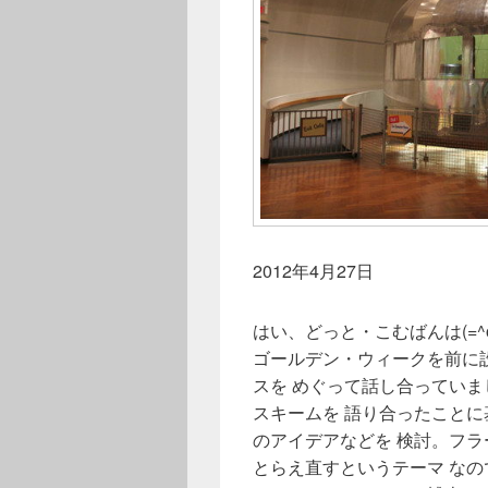
2012年4月27日
はい、どっと・こむばんは(=^
ゴールデン・ウィークを前に
スを めぐって話し合ってい
スキームを 語り合ったこと
のアイデアなどを 検討。フ
とらえ直すというテーマ な