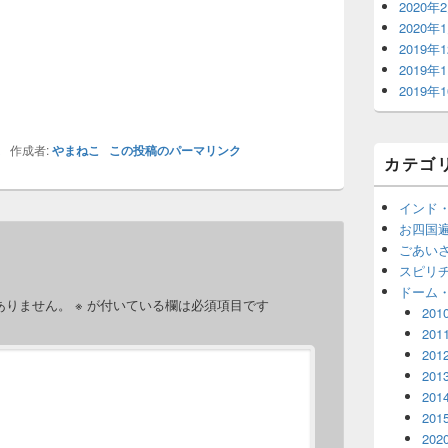
2020年
2020年
2019年
2019年
2019年
ス
作成者:
やまねこ
この投稿のパーマリンク
カテゴ
インド
お四国
ごあい
スピリ
ドーム
ありません。
※
が付いている欄は必須項目です
201
201
201
201
201
201
202