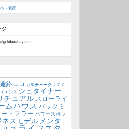
ハウス愛媛
ージ
esignlaboratory.com
遍路
エコ
カルチャークリエイ
シュタイナー
イエンス
リチュアル
スローライ
ームハウス
バックミ
ター・フラー
パワースポッ
ジネスモデル
メンタ
ライフスタ
ヘルス