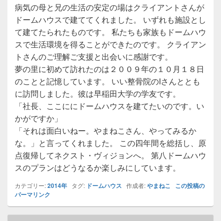
病気の母と兄の生活の安定の場はクライアントさんが
ドームハウスで建ててくれました。 いずれも施設とし
て建てたられたものです。 私たちも家族もドームハウ
スで生活環境を得ることができたのです。 クライアン
トさんのご理解ご支援と出会いに感謝です。
夢の里に初めて訪れたのは２００９年の１０月１８日
のことと記憶しています。 いい整骨院のIさんととも
に訪問しました。彼は早稲田大学の学友です。
「社長、ここににドームハウスを建てたいのです。い
かがですか」
「それは面白いねー。やまねこさん、やってみるか
な。」と言ってくれました。 この四年間を総括し、原
点復帰してネクスト・ヴィジョンへ。 第八ドームハウ
スのプランはどうなるか楽しみにしています。
カテゴリー:
2014年
タグ:
ドームハウス
作成者:
やまねこ
この投稿の
パーマリンク