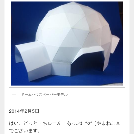
ドームハウスペーパーモデル
2014年2月5日
はい、どっと・ちゅーん・あっぷ(=^o^=)やまねこ堂
でございます。