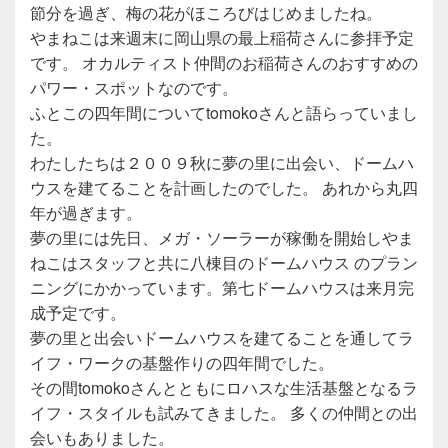
節分を過ぎ、梅の花がほころびはじめましたね。
やまねこは来週末に岡山県の最上稲荷さんに参拝予定
です。 オカルティスト仲間のお稲荷さんのおすすめの
パワー・スポットなのです。
ふとこの四年間についてtomokoさんと語らっていまし
た。
わたしたちは２００９秋に夢の里に出会い、ドームハ
ウスを建てることを計画したのでした。 あれから丸四
年が過ぎます。
夢の里には先日、メガ・ソーラーが稼働を開始しやま
ねこはスタッフと共に八棟目のドームハウス のプラン
ニングにかかっています。第七ドームハウスは来月完
成予定です。
夢の里と出会いドームハウスを建てることを通してラ
イフ・ワークの基盤作りの四年間でした。
その間tomokoさんとともにロハスな生活基盤となるラ
イフ・スタイルも試みてきました。 多くの仲間との出
会いもありました。