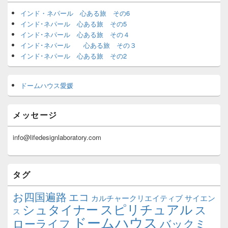
インド・ネパール 心ある旅 その6
インド･ネパール 心ある旅 その5
インド･ネパール 心ある旅 その４
インド･ネパール 心ある旅 その３
インド･ネパール 心ある旅 その2
ドームハウス愛媛
メッセージ
info@lifedesignlaboratory.com
タグ
お四国遍路
エコ
カルチャークリエイティブ
サイエン
スピリチュアル
シュタイナー
ス
ス
ドームハウス
ローライフ
バックミ