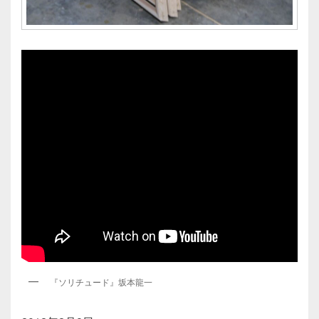
『ソリチュード』坂本龍一