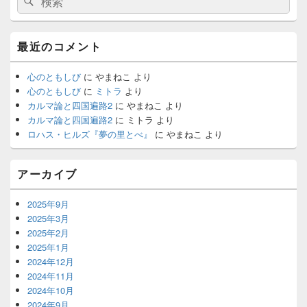
イ
索:
ン
索
サ
イ
最近のコメント
ド
バ
ー
心のともしび
に
やまねこ
より
ウ
心のともしび
に
ミトラ
より
ィ
カルマ論と四国遍路2
に
やまねこ
より
ジ
カルマ論と四国遍路2
に
ミトラ
より
ェ
ロハス・ヒルズ『夢の里とべ』
に
やまねこ
より
ッ
ト
エ
アーカイブ
リ
ア
2025年9月
2025年3月
2025年2月
2025年1月
2024年12月
2024年11月
2024年10月
2024年9月