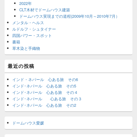
2022年
CLT木材でドームハウス建築
ドームハウス実現までの道程(2009年10月～2010年7月）
メンタル・ヘルス
ルドルフ・シュタイナー
四国パワー・スポット
書籍
草木染と手織物
最近の投稿
インド・ネパール 心ある旅 その6
インド･ネパール 心ある旅 その5
インド･ネパール 心ある旅 その４
インド･ネパール 心ある旅 その３
インド･ネパール 心ある旅 その2
ドームハウス愛媛