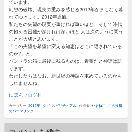
ています。
幻想の破壊、現実の重みを感じる2012年がまもなく暮
れてゆきます。2012年通観。
私たちの失望の現実が重ければ重いほど、そして時代
の抱える困難が深ければ深いほど 人は次のように問う
ことが大切と思います。
「この失望を希望に変える知恵はどこに隠されている
のか?」と。
パンドラの箱に最後に残るものは、希望だと神話は語
ります。
わたしたちはなお、新世紀の神話を求めているのかも
しれませんね。
にほんブログ村
カテゴリー:
2012年
タグ:
スピリチュアル
作成者:
やまねこ
この投稿
のパーマリンク
コメントを残す