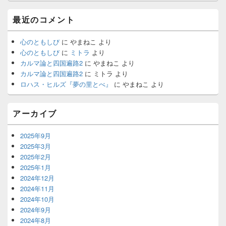
サ
イ
最近のコメント
ド
バ
ー
心のともしび
に
やまねこ
より
ウ
心のともしび
に
ミトラ
より
ィ
カルマ論と四国遍路2
に
やまねこ
より
ジ
カルマ論と四国遍路2
に
ミトラ
より
ェ
ロハス・ヒルズ『夢の里とべ』
に
やまねこ
より
ッ
ト
エ
アーカイブ
リ
ア
2025年9月
2025年3月
2025年2月
2025年1月
2024年12月
2024年11月
2024年10月
2024年9月
2024年8月