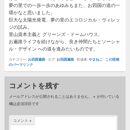
夢の里での一歩一歩のあゆみもまた、お四国の道の一
環かなと思いました。
巨大な太陽光発電、夢の里のエコロジカル・ヴィレッ
ジの試み。
里山資本主義と グリーンズ・ドームハウス。
お遍路ライフを続けながら、良き仲間たちとソーシャ
ル・デザイン への道を進みたいものです。
カテゴリー:
お四国遍路
タグ:
お四国遍路
作成者:
やまねこ
この投稿
のパーマリンク
コメントを残す
メールアドレスが公開されることはありません。
※
が付いている
欄は必須項目です
コメント
※