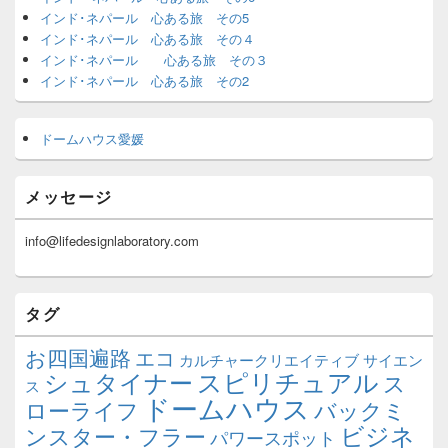
インド･ネパール 心ある旅 その5
インド･ネパール 心ある旅 その４
インド･ネパール 心ある旅 その３
インド･ネパール 心ある旅 その2
ドームハウス愛媛
メッセージ
info@lifedesignlaboratory.com
タグ
お四国遍路
エコ
カルチャークリエイティブ
サイエン
スピリチュアル
シュタイナー
ス
ス
ドームハウス
ローライフ
バックミ
ビジネ
ンスター・フラー
パワースポット