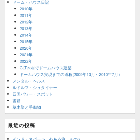
ドーム・ハウス日記
2010年
2011年
2012年
2013年
2014年
2015年
2020年
2021年
2022年
CLT木材でドームハウス建築
ドームハウス実現までの道程(2009年10月～2010年7月）
メンタル・ヘルス
ルドルフ・シュタイナー
四国パワー・スポット
書籍
草木染と手織物
最近の投稿
インド・ネパール 心ある旅 その6