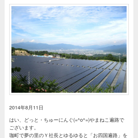
2014年8月11日
はい、どっと・ちゅーにんぐ(=^o^=)やまねこ遍路で
ございます。
珈町で夢の里のＹ社長とゆるゆると「お四国遍路」を