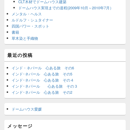
CLT木材でドームハウス建築
ドームハウス実現までの道程(2009年10月～2010年7月）
メンタル・ヘルス
ルドルフ・シュタイナー
四国パワー・スポット
書籍
草木染と手織物
最近の投稿
インド・ネパール 心ある旅 その6
インド･ネパール 心ある旅 その5
インド･ネパール 心ある旅 その４
インド･ネパール 心ある旅 その３
インド･ネパール 心ある旅 その2
ドームハウス愛媛
メッセージ