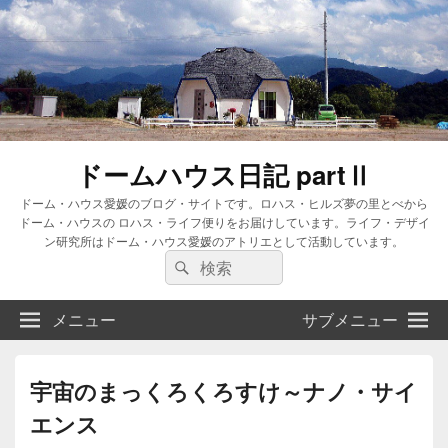
ドームハウス日記 partⅡ
ドーム・ハウス愛媛のブログ・サイトです。ロハス・ヒルズ夢の里とべから
ドーム・ハウスの ロハス・ライフ便りをお届けしています。ライフ・デザイ
ン研究所はドーム・ハウス愛媛のアトリエとして活動しています。
検
検
索:
索
メニュー
サブメニュー
宇宙のまっくろくろすけ～ナノ・サイ
エンス