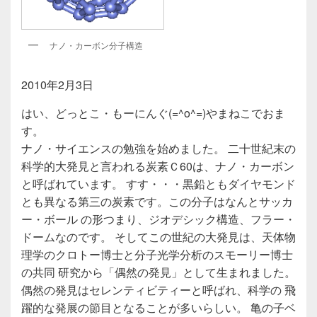
ナノ・カーボン分子構造
2010年2月3日
はい、どっとこ・もーにんぐ(=^o^=)やまねこでおま
す。
ナノ・サイエンスの勉強を始めました。 二十世紀末の
科学的大発見と言われる炭素Ｃ60は、ナノ・カーボン
と呼ばれています。 すす・・・黒鉛ともダイヤモンド
とも異なる第三の炭素です。この分子はなんとサッカ
ー・ボール の形つまり、ジオデシック構造、フラー・
ドームなのです。 そしてこの世紀の大発見は、天体物
理学のクロトー博士と分子光学分析のスモーリー博士
の共同 研究から「偶然の発見」として生まれました。
偶然の発見はセレンティビティーと呼ばれ、科学の 飛
躍的な発展の節目となることが多いらしい。 亀の子ベ