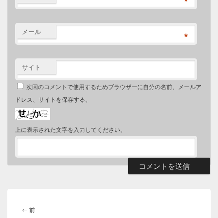
*
メール
*
サイト
次回のコメントで使用するためブラウザーに自分の名前、メールア
ドレス、サイトを保存する。
上に表示された文字を入力してください。
投
稿
前
←
前