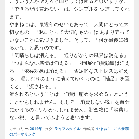
こういう人が増えると国としては困ると思いますが、
「できるだけ買わない」は、シンプルを 促進してくれ
ます。
やまねこは、最近年のせいもあって「人間にとって大
切なもの」「私にとって大切なもの」は あまり売って
いないことに気づきました。そして、「何が最後に残
るかな」と思うのです。
「気晴らしは消える」「通りがかりの風景は消える」
「つまらない感情は消える」 「衝動的消費願望は消え
る」「依存対象は消える」「否定的なストレスは消え
る」 湯けむりのように消えてゆくものに「軸足」を置
くと、「流される」。
流されるということは「消費に慰めを求める」という
ことかもしれません。 むしろ「消費しない税」を自分
にかけるのもいいかもしれません。貯金箱に「消費し
ない税」 と書いてみようと思います。
カテゴリー:
2014年
タグ:
ライフスタイル
作成者:
やまねこ
この投稿
のパーマリンク