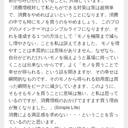
前から呼びかけていることに 共感しています。
「消費増税対して私たちができる対策は実は超簡単
で、消費をやめればよいということになります。消費
の中でも特にモノを買うのをやめましょう。 このブロ
グのメインテーマはシンプルライフになりますが、そ
れを達成する１つの方法として「モノを極限まで減ら
し増やさない」ことを私は訴えてきました。 モノを増
やすことは本質的には意味がありません。なぜなら、
自分がどれだけいいモノを揃えようと墓場に持ってい
くことは出来ないからです。よく「モノを買うことで
幸せが得られる」という話を聞きますが、その幸せは
瞬間的なものです。そのモノから得られる効用度は買
った瞬間をピークに減少していきます。このように、
そもそもモノを買うことに意味は無い、と私は思って
いるのですが、消費増税のおかげでますます買う理由
が無くなりました。」(Simple Life)
消費による満足感を求めない・・・ということを言っ
ているのだと思います。