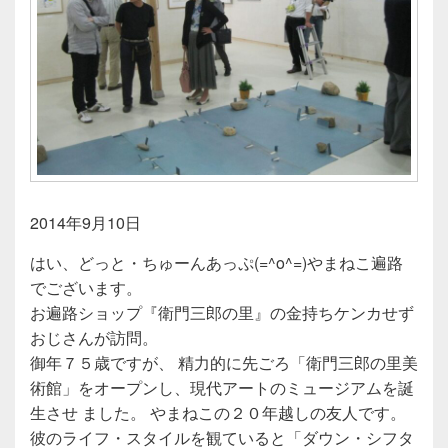
2014年9月10日
はい、どっと・ちゅーんあっぷ(=^o^=)やまねこ遍路
でございます。
お遍路ショップ『衛門三郎の里』の金持ちケンカせず
おじさんが訪問。
御年７５歳ですが、 精力的に先ごろ「衛門三郎の里美
術館」をオープンし、現代アートのミュージアムを誕
生させ ました。 やまねこの２０年越しの友人です。
彼のライフ・スタイルを観ていると「ダウン・シフタ