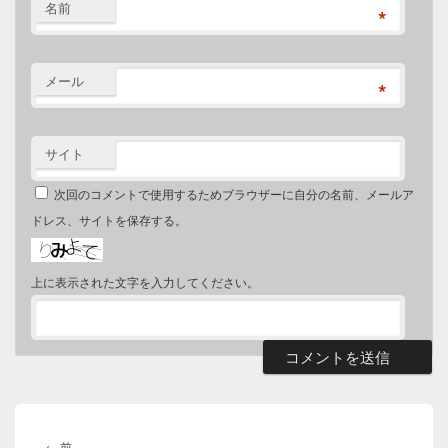
名前
*
メール
*
サイト
次回のコメントで使用するためブラウザーに自分の名前、メールア
ドレス、サイトを保存する。
上に表示された文字を入力してください。
投
稿
前
←
前