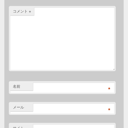
コメント
※
名前
*
メール
*
サイト