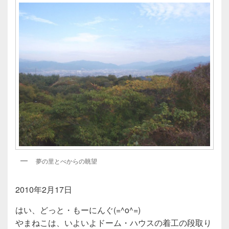
夢の里とべからの眺望
2010年2月17日
はい、どっと・もーにんぐ(=^o^=)
やまねこは、いよいよドーム・ハウスの着工の段取り