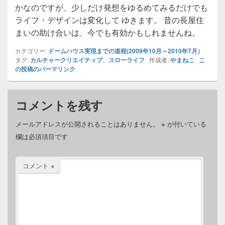
かなのですが、少しだけ発想をゆるめてみるだけでも
ライフ・デザインは変化して ゆきます。 昔の長屋住
まいの助け合いは、今でも有効かもしれませんね。
カテゴリー:
ドームハウス実現までの道程(2009年10月～2010年7月）
タグ:
カルチャークリエイティブ
、
スローライフ
作成者:
やまねこ
こ
の投稿のパーマリンク
コメントを残す
メールアドレスが公開されることはありません。
※
が付いている
欄は必須項目です
コメント
※