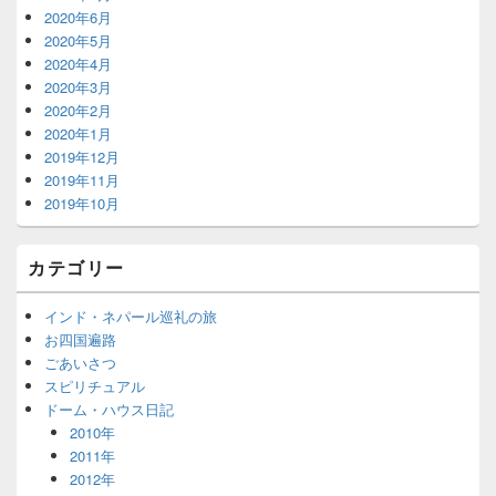
2020年6月
2020年5月
2020年4月
2020年3月
2020年2月
2020年1月
2019年12月
2019年11月
2019年10月
カテゴリー
インド・ネパール巡礼の旅
お四国遍路
ごあいさつ
スピリチュアル
ドーム・ハウス日記
2010年
2011年
2012年