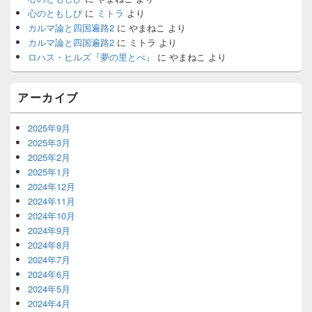
ウ
心のともしび
に
ミトラ
より
ィ
カルマ論と四国遍路2
に
やまねこ
より
ジ
カルマ論と四国遍路2
に
ミトラ
より
ェ
ロハス・ヒルズ『夢の里とべ』
に
やまねこ
より
ッ
ト
エ
アーカイブ
リ
ア
2025年9月
2025年3月
2025年2月
2025年1月
2024年12月
2024年11月
2024年10月
2024年9月
2024年8月
2024年7月
2024年6月
2024年5月
2024年4月