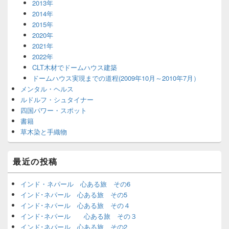
2013年
2014年
2015年
2020年
2021年
2022年
CLT木材でドームハウス建築
ドームハウス実現までの道程(2009年10月～2010年7月）
メンタル・ヘルス
ルドルフ・シュタイナー
四国パワー・スポット
書籍
草木染と手織物
最近の投稿
インド・ネパール 心ある旅 その6
インド･ネパール 心ある旅 その5
インド･ネパール 心ある旅 その４
インド･ネパール 心ある旅 その３
インド･ネパール 心ある旅 その2