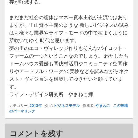
存が軽減する。
まだまだ社会の総体はマネー資本主義が主流ではあり
ますが、里山資本主義のような 新しいビジネスの試み
はも様々な業界やライフ・モードの中で種まくように
芽吹いてゆく 時代と思います。
夢の里のエコ・ヴィレッジ作りもそんなパイロット・
ファームの一つということなのでしょう。 わたしたち
ドームハウス愛媛も間伐材活用やコミュニティ空間作
りやアートフル・ワークの 実験などを試みながらネク
スト・ヴィジョンを構築してゆきたいと願っていま
す。
ライフ・デザイン研究所 やまねこ拝
カテゴリー:
2013年
タグ:
ビジネスモデル
作成者:
やまねこ
この投稿
のパーマリンク
コメントを残す