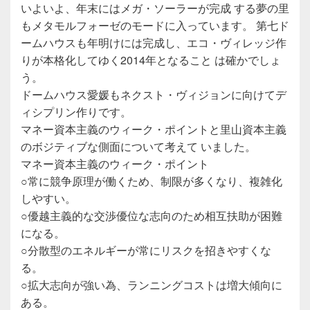
いよいよ、年末にはメガ・ソーラーが完成 する夢の里
もメタモルフォーゼのモードに入っています。 第七ド
ームハウスも年明けには完成し、エコ・ヴィレッジ作
りが本格化してゆく2014年となること は確かでしょ
う。
ドームハウス愛媛もネクスト・ヴィジョンに向けてデ
ィシプリン作りです。
マネー資本主義のウィーク・ポイントと里山資本主義
のボジティブな側面について考えて いました。
マネー資本主義のウィーク・ポイント
○常に競争原理が働くため、制限が多くなり、複雑化
しやすい。
○優越主義的な交渉優位な志向のため相互扶助が困難
になる。
○分散型のエネルギーが常にリスクを招きやすくな
る。
○拡大志向が強い為、ランニングコストは増大傾向に
ある。