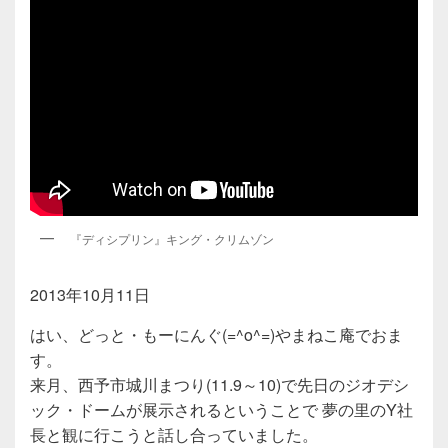
『ディシプリン』キング・クリムゾン
2013年10月11日
はい、どっと・もーにんぐ(=^o^=)やまねこ庵でおま
す。
来月、西予市城川まつり(11.9～10)で先日のジオデシ
ック・ドームが展示されるということで 夢の里のY社
長と観に行こうと話し合っていました。